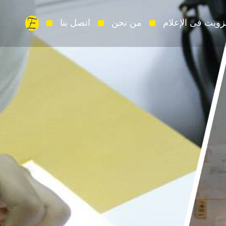
زويت فى الإعلام
من نحن
اتصل بنا