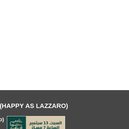
الفيلم الإيطالي سعيد مثل لازارو (HAPPY AS LAZZARO
🎬 في نا